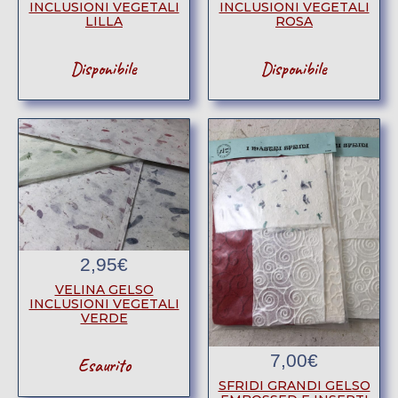
INCLUSIONI VEGETALI
INCLUSIONI VEGETALI
LILLA
ROSA
Disponibile
Disponibile
2,95
€
VELINA GELSO
INCLUSIONI VEGETALI
VERDE
7,00
€
Esaurito
SFRIDI GRANDI GELSO