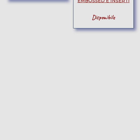
EMBOSSED E INSERTI
Disponibile