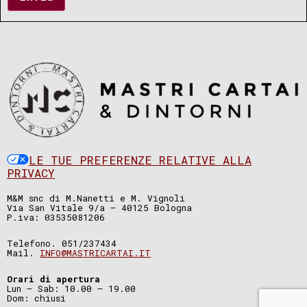
LE TUE PREFERENZE RELATIVE ALLA
PRIVACY
M&M snc di M.Nanetti e M. Vignoli
Via San Vitale 9/a – 40125 Bologna
P.iva: 03535081206
Telefono. 051/237434
Mail.
INFO@MASTRICARTAI.IT
Orari di apertura
Lun – Sab: 10.00 – 19.00
Dom: chiusi