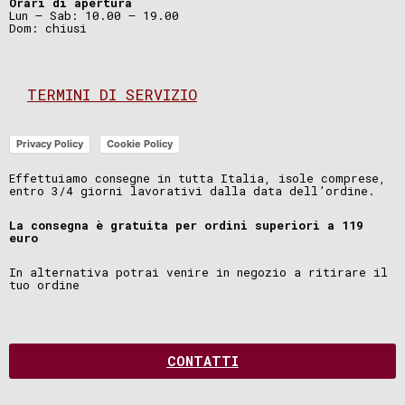
Orari di apertura
Lun – Sab: 10.00 – 19.00
Dom: chiusi
TERMINI DI SERVIZIO
Privacy Policy
Cookie Policy
Effettuiamo consegne in tutta Italia, isole comprese,
entro 3/4 giorni lavorativi dalla data dell’ordine.
La consegna è gratuita per ordini superiori a 119
euro
In alternativa potrai venire in negozio a ritirare il
tuo ordine
CONTATTI