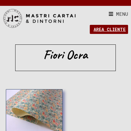
MENU
AREA CLIENTE
Fiori Ocra