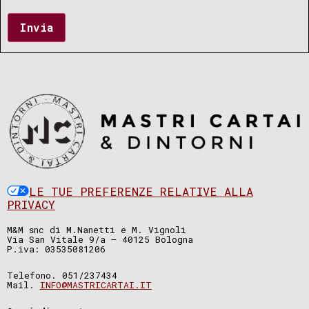
Invia
LE TUE PREFERENZE RELATIVE ALLA
PRIVACY
M&M snc di M.Nanetti e M. Vignoli
Via San Vitale 9/a – 40125 Bologna
P.iva: 03535081206
Telefono. 051/237434
Mail.
INFO@MASTRICARTAI.IT