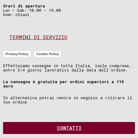
Orari di apertura
Lun – Sab: 10.00 – 19.00
Dom: chiusi
TERMINI DI SERVIZIO
Privacy Policy
Cookie Policy
Effettuiamo consegne in tutta Italia, isole comprese,
entro 3/4 giorni lavorativi dalla data dell’ordine.
La consegna è gratuita per ordini superiori a 119
euro
In alternativa potrai venire in negozio a ritirare il
tuo ordine
CONTATTI