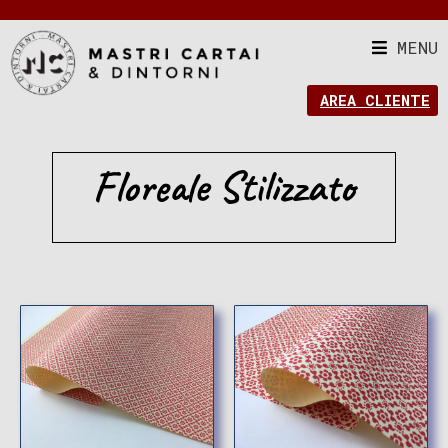
MENU
AREA CLIENTE
Floreale Stilizzato