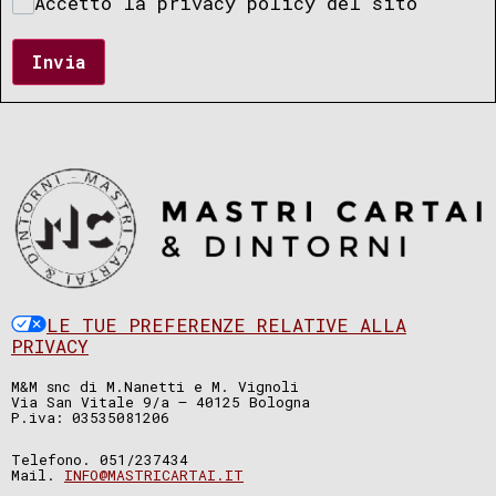
Accetto la privacy policy del sito
Invia
LE TUE PREFERENZE RELATIVE ALLA
PRIVACY
M&M snc di M.Nanetti e M. Vignoli
Via San Vitale 9/a – 40125 Bologna
P.iva: 03535081206
Telefono. 051/237434
Mail.
INFO@MASTRICARTAI.IT