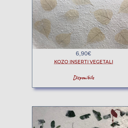
6,90
€
KOZO INSERTI VEGETALI
Disponibile