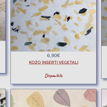
6,90
€
KOZO INSERTI VEGETALI
Disponibile