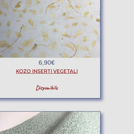
6,90
€
KOZO INSERTI VEGETALI
Disponibile