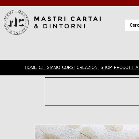
HOME
CHI SIAMO
CORSI
CREAZIONI
SHOP
PRODOTTI A