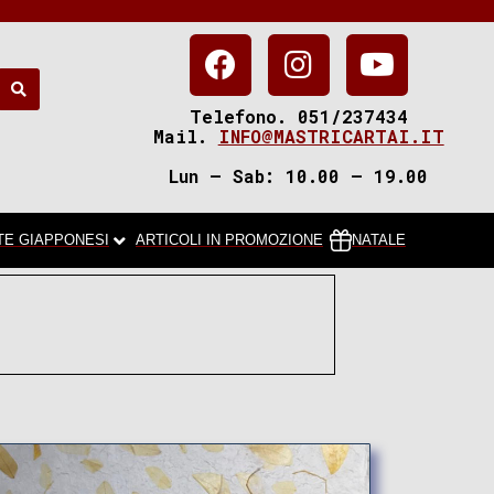
Telefono. 051/237434
Mail.
INFO@MASTRICARTAI.IT
Lun – Sab: 10.00 – 19.00
TE GIAPPONESI
ARTICOLI IN PROMOZIONE
NATALE