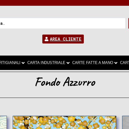
AREA CLIENTE
RTIGIANALI
CARTA INDUSTRIALE
CARTE FATTE A MANO
CAR
Fondo Azzurro