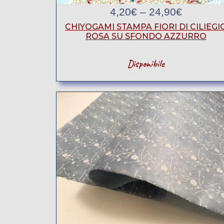
4,20
€
–
24,90
€
CHIYOGAMI STAMPA FIORI DI CILIEGI
ROSA SU SFONDO AZZURRO
Disponibile