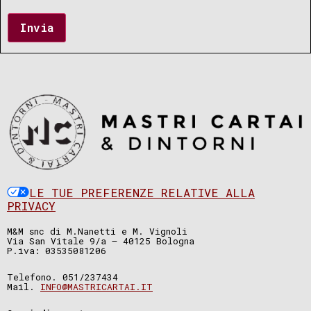
Invia
LE TUE PREFERENZE RELATIVE ALLA
PRIVACY
M&M snc di M.Nanetti e M. Vignoli
Via San Vitale 9/a – 40125 Bologna
P.iva: 03535081206
Telefono. 051/237434
Mail.
INFO@MASTRICARTAI.IT