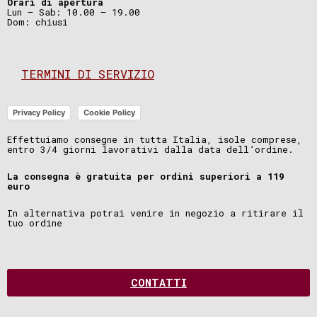
Orari di apertura
Lun – Sab: 10.00 – 19.00
Dom: chiusi
TERMINI DI SERVIZIO
Privacy Policy
Cookie Policy
Effettuiamo consegne in tutta Italia, isole comprese,
entro 3/4 giorni lavorativi dalla data dell’ordine.
La consegna è gratuita per ordini superiori a 119
euro
In alternativa potrai venire in negozio a ritirare il
tuo ordine
CONTATTI