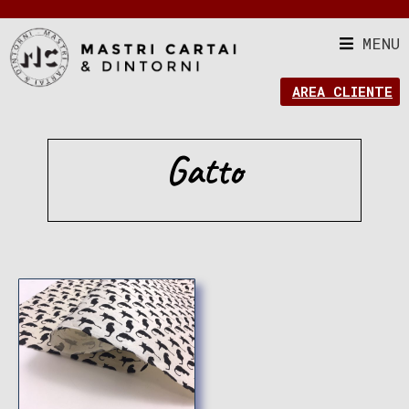
MENU
AREA CLIENTE
Gatto