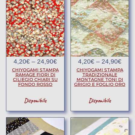
4,20
€
–
24,90
€
4,20
€
–
24,90
€
CHIYOGAMI STAMPA
CHIYOGAMI STAMPA
RAMAGE FIORI DI
TRADIZIONALE
CILIEGIO CHIARI SU
MONTAGNE TONI DI
FONDO ROSSO
GRIGIO E FOGLIO ORO
Disponibile
Disponibile