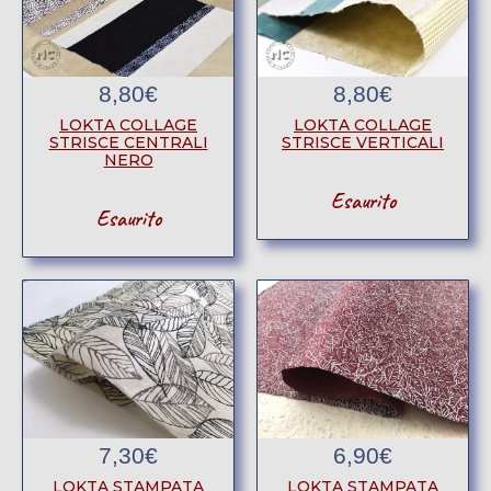
8,80
€
8,80
€
LOKTA COLLAGE
LOKTA COLLAGE
STRISCE CENTRALI
STRISCE VERTICALI
NERO
Esaurito
Esaurito
7,30
€
6,90
€
LOKTA STAMPATA
LOKTA STAMPATA