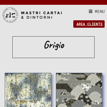
MENU
AREA CLIENTE
Grigio