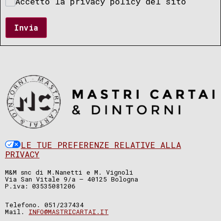
Accetto la privacy policy del sito
Invia
LE TUE PREFERENZE RELATIVE ALLA
PRIVACY
M&M snc di M.Nanetti e M. Vignoli
Via San Vitale 9/a – 40125 Bologna
P.iva: 03535081206
Telefono. 051/237434
Mail.
INFO@MASTRICARTAI.IT