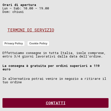
Orari di apertura
Lun – Sab: 10.00 – 19.00
Dom: chiusi
TERMINI DI SERVIZIO
Privacy Policy
Cookie Policy
Effettuiamo consegne in tutta Italia, isole comprese,
entro 3/4 giorni lavorativi dalla data dell’ordine.
La consegna è gratuita per ordini superiori a 119
euro
In alternativa potrai venire in negozio a ritirare il
tuo ordine
CONTATTI