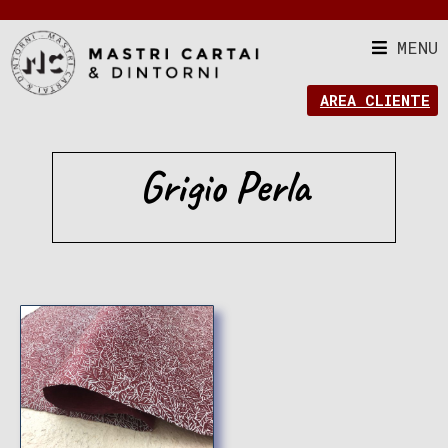
MENU
AREA CLIENTE
Grigio Perla