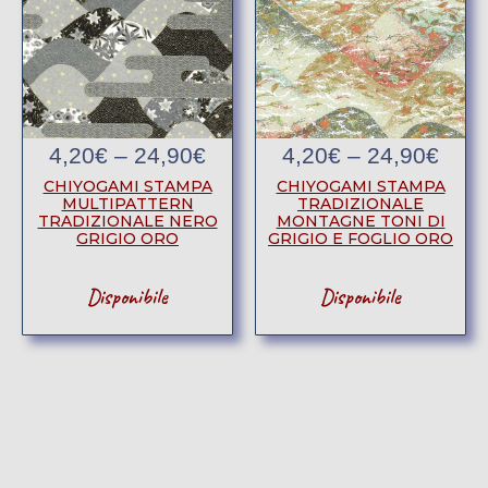
4,20
€
–
24,90
€
4,20
€
–
24,90
€
CHIYOGAMI STAMPA
CHIYOGAMI STAMPA
MULTIPATTERN
TRADIZIONALE
TRADIZIONALE NERO
MONTAGNE TONI DI
GRIGIO ORO
GRIGIO E FOGLIO ORO
Disponibile
Disponibile