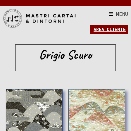
MENU
AREA CLIENTE
Grigio Scuro