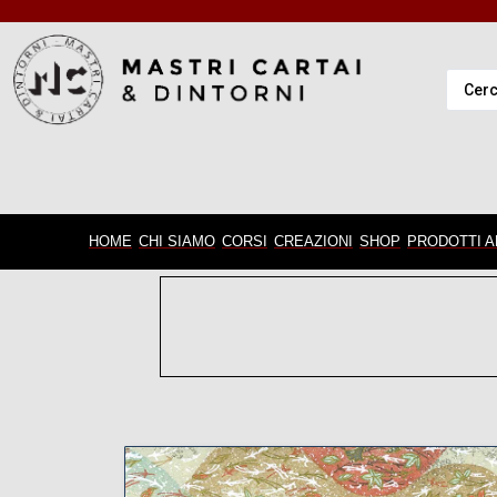
HOME
CHI SIAMO
CORSI
CREAZIONI
SHOP
PRODOTTI A