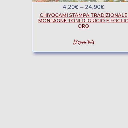
4,20
€
–
24,90
€
CHIYOGAMI STAMPA TRADIZIONALE
MONTAGNE TONI DI GRIGIO E FOGLI
ORO
Disponibile