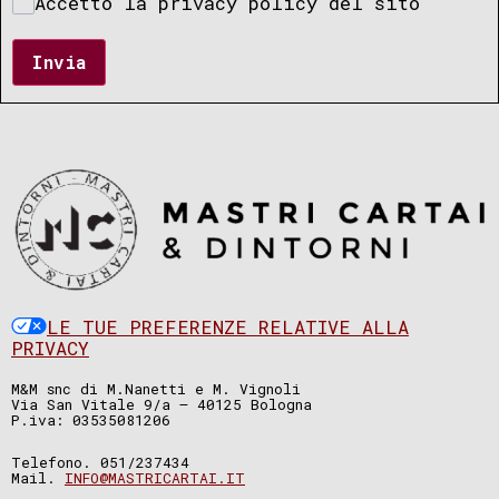
Accetto la privacy policy del sito
Invia
LE TUE PREFERENZE RELATIVE ALLA
PRIVACY
M&M snc di M.Nanetti e M. Vignoli
Via San Vitale 9/a – 40125 Bologna
P.iva: 03535081206
Telefono. 051/237434
Mail.
INFO@MASTRICARTAI.IT