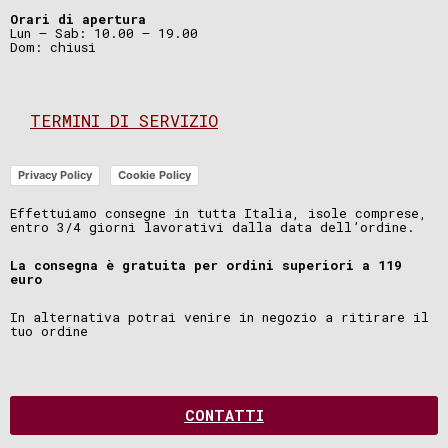
Orari di apertura
Lun – Sab: 10.00 – 19.00
Dom: chiusi
TERMINI DI SERVIZIO
Privacy Policy
Cookie Policy
Effettuiamo consegne in tutta Italia, isole comprese,
entro 3/4 giorni lavorativi dalla data dell’ordine.
La consegna è gratuita per ordini superiori a 119
euro
In alternativa potrai venire in negozio a ritirare il
tuo ordine
CONTATTI