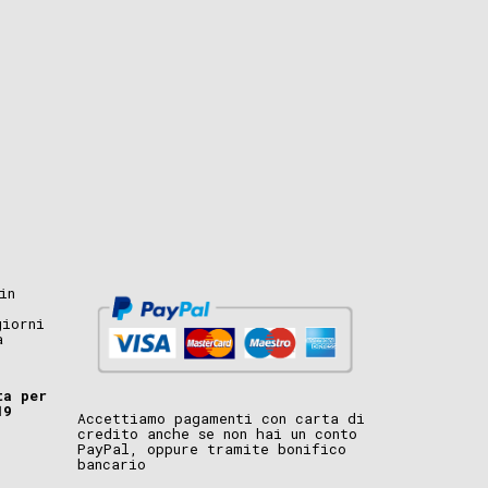
in
giorni
a
ta per
19
Accettiamo pagamenti con carta di
credito anche se non hai un conto
PayPal, oppure tramite bonifico
bancario
i