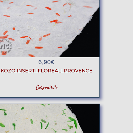
6,90
€
KOZO INSERTI FLOREALI PROVENCE
Disponibile