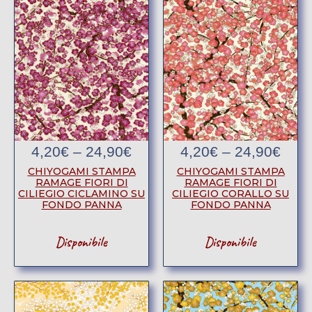
4,20
€
–
24,90
€
4,20
€
–
24,90
€
CHIYOGAMI STAMPA
CHIYOGAMI STAMPA
RAMAGE FIORI DI
RAMAGE FIORI DI
CILIEGIO CICLAMINO SU
CILIEGIO CORALLO SU
FONDO PANNA
FONDO PANNA
Disponibile
Disponibile