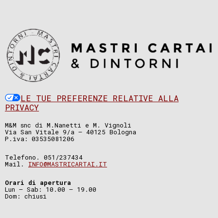
LE TUE PREFERENZE RELATIVE ALLA
PRIVACY
M&M snc di M.Nanetti e M. Vignoli
Via San Vitale 9/a – 40125 Bologna
P.iva: 03535081206
Telefono. 051/237434
Mail.
INFO@MASTRICARTAI.IT
Orari di apertura
Lun – Sab: 10.00 – 19.00
Dom: chiusi