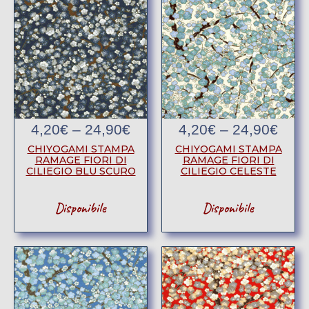
4,20
€
–
24,90
€
4,20
€
–
24,90
€
CHIYOGAMI STAMPA
CHIYOGAMI STAMPA
RAMAGE FIORI DI
RAMAGE FIORI DI
CILIEGIO BLU SCURO
CILIEGIO CELESTE
Disponibile
Disponibile