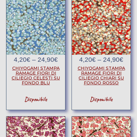
4,20
€
–
24,90
€
4,20
€
–
24,90
€
CHIYOGAMI STAMPA
CHIYOGAMI STAMPA
RAMAGE FIORI DI
RAMAGE FIORI DI
CILIEGIO CHIARI SU
CILIEGIO CELESTI SU
FONDO ROSSO
FONDO BLU
Disponibile
Disponibile