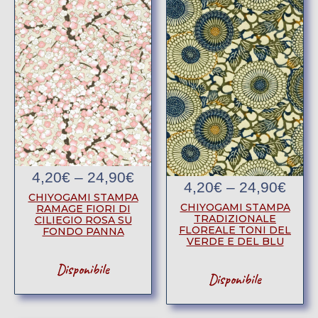
4,20
€
–
24,90
€
4,20
€
–
24,90
€
CHIYOGAMI STAMPA
CHIYOGAMI STAMPA
RAMAGE FIORI DI
TRADIZIONALE
CILIEGIO ROSA SU
FLOREALE TONI DEL
FONDO PANNA
VERDE E DEL BLU
Disponibile
Disponibile