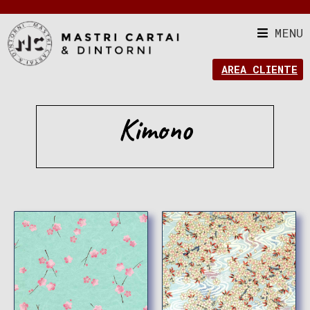
MENU
AREA CLIENTE
Kimono