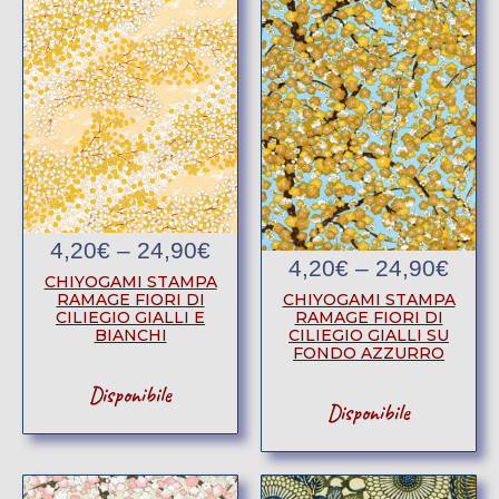
4,20
€
–
24,90
€
4,20
€
–
24,90
€
CHIYOGAMI STAMPA
CHIYOGAMI STAMPA
RAMAGE FIORI DI
RAMAGE FIORI DI
CILIEGIO GIALLI E
CILIEGIO GIALLI SU
BIANCHI
FONDO AZZURRO
Disponibile
Disponibile