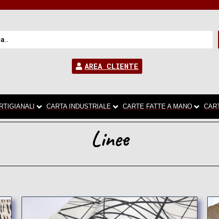
AREA CLIENTE
RTIGIANALI
CARTA INDUSTRIALE
CARTE FATTE A MANO
CAR
Linee