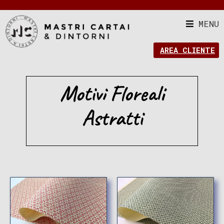
MENU
AREA CLIENTE
Motivi Floreali
Astratti