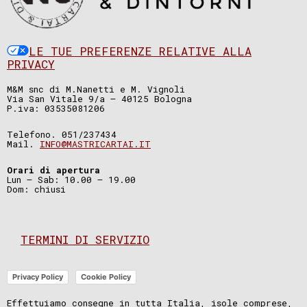
LE TUE PREFERENZE RELATIVE ALLA
PRIVACY
M&M snc di M.Nanetti e M. Vignoli
Via San Vitale 9/a – 40125 Bologna
P.iva: 03535081206
Telefono. 051/237434
Mail.
INFO@MASTRICARTAI.IT
Orari di apertura
Lun – Sab: 10.00 – 19.00
Dom: chiusi
TERMINI DI SERVIZIO
Privacy Policy
Cookie Policy
Effettuiamo consegne in tutta Italia, isole comprese,