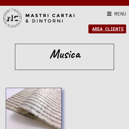
MENU
AREA CLIENTE
Musica