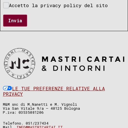
Accetto la privacy policy del sito
Invia
LE TUE PREFERENZE RELATIVE ALLA
PRIVACY
M&M snc di M.Nanetti e M. Vignoli
Via San Vitale 9/a – 40125 Bologna
P.iva: 03535081206
Telefono. 051/237434
Mail.
INFO@MASTRICARTAI.IT