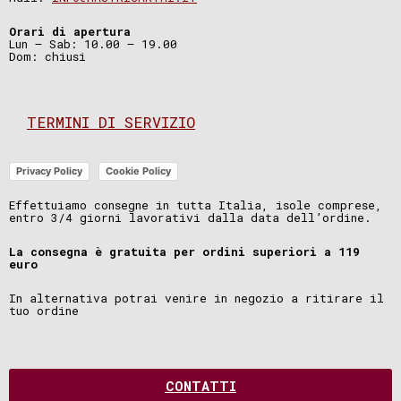
Orari di apertura
Lun – Sab: 10.00 – 19.00
Dom: chiusi
TERMINI DI SERVIZIO
Privacy Policy
Cookie Policy
Effettuiamo consegne in tutta Italia, isole comprese,
entro 3/4 giorni lavorativi dalla data dell’ordine.
La consegna è gratuita per ordini superiori a 119
euro
In alternativa potrai venire in negozio a ritirare il
tuo ordine
CONTATTI