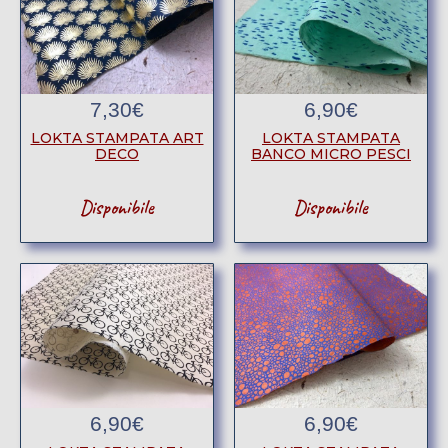
7,30
€
6,90
€
LOKTA STAMPATA ART
LOKTA STAMPATA
DECO
BANCO MICRO PESCI
Disponibile
Disponibile
6,90
€
6,90
€