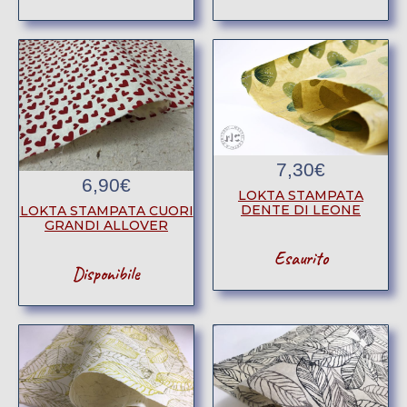
7,30
€
6,90
€
LOKTA STAMPATA
DENTE DI LEONE
LOKTA STAMPATA CUORI
GRANDI ALLOVER
Esaurito
Disponibile