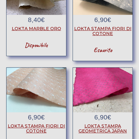
8,40
€
6,90
€
LOKTA MARBLE ORO
LOKTA STAMPA FIORI DI
COTONE
Disponibile
Esaurito
6,90
€
6,90
€
LOKTA STAMPA FIORI DI
LOKTA STAMPA
COTONE
GEOMETRICA JAPAN