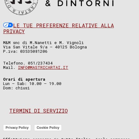
LE TUE PREFERENZE RELATIVE ALLA
PRIVACY
M&M snc di M.Nanetti e M. Vignoli
Via San Vitale 9/a – 40125 Bologna
P.iva: 03535081206
Telefono. 051/237434
Mail.
INFO@MASTRICARTAI.IT
Orari di apertura
Lun – Sab: 10.00 – 19.00
Dom: chiusi
TERMINI DI SERVIZIO
Privacy Policy
Cookie Policy