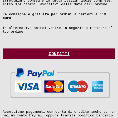
Effettuiamo consegne in tutta Italia, isole comprese,
entro 3/4 giorni lavorativi dalla data dell’ordine.
La consegna è gratuita per ordini superiori a 119
euro
In alternativa potrai venire in negozio a ritirare il
tuo ordine
CONTATTI
Accettiamo pagamenti con carta di credito anche se non
hai un conto PayPal, oppure tramite bonifico bancario