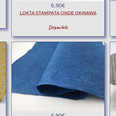
6,90
€
LOKTA STAMPATA ONDE OKINAWA
Disponibile
6,90
€