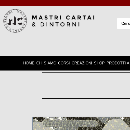
HOME
CHI SIAMO
CORSI
CREAZIONI
SHOP
PRODOTTI A