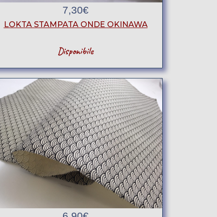
7,30
€
LOKTA STAMPATA ONDE OKINAWA
Disponibile
6,90
€