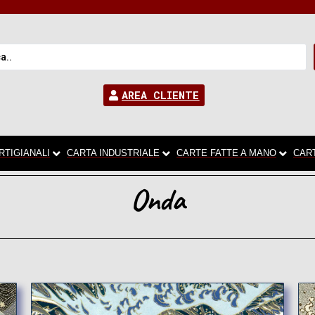
AREA CLIENTE
RTIGIANALI
CARTA INDUSTRIALE
CARTE FATTE A MANO
CAR
Onda