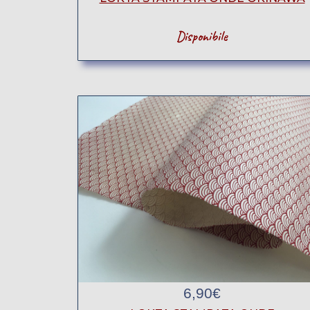
Disponibile
6,90
€