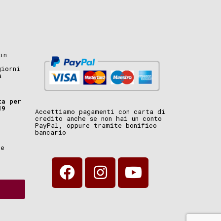
in
giorni
a
ta per
19
Accettiamo pagamenti con carta di
credito anche se non hai un conto
PayPal, oppure tramite bonifico
bancario
i
ne