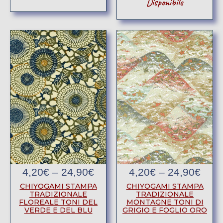
Disponibile
4,20
€
–
24,90
€
4,20
€
–
24,90
€
CHIYOGAMI STAMPA
CHIYOGAMI STAMPA
TRADIZIONALE
TRADIZIONALE
MONTAGNE TONI DI
FLOREALE TONI DEL
GRIGIO E FOGLIO ORO
VERDE E DEL BLU