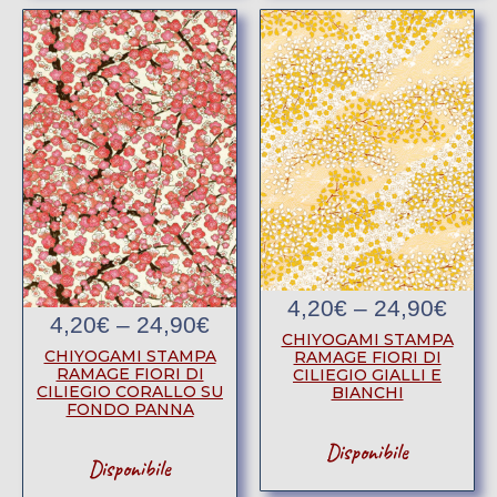
4,20
€
–
24,90
€
4,20
€
–
24,90
€
CHIYOGAMI STAMPA
CHIYOGAMI STAMPA
RAMAGE FIORI DI
RAMAGE FIORI DI
CILIEGIO GIALLI E
CILIEGIO CORALLO SU
BIANCHI
FONDO PANNA
Disponibile
Disponibile