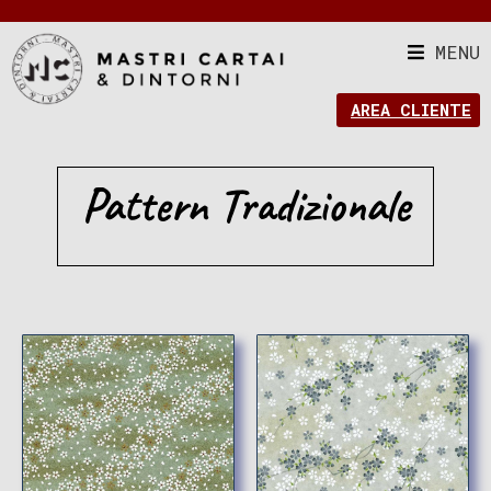
MENU
AREA CLIENTE
Pattern Tradizionale