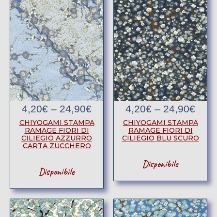
4,20
€
–
24,90
€
4,20
€
–
24,90
€
CHIYOGAMI STAMPA
CHIYOGAMI STAMPA
RAMAGE FIORI DI
RAMAGE FIORI DI
CILIEGIO AZZURRO
CILIEGIO BLU SCURO
CARTA ZUCCHERO
Disponibile
Disponibile