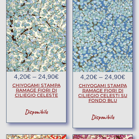
4,20
€
–
24,90
€
4,20
€
–
24,90
€
CHIYOGAMI STAMPA
CHIYOGAMI STAMPA
RAMAGE FIORI DI
RAMAGE FIORI DI
CILIEGIO CELESTE
CILIEGIO CELESTI SU
FONDO BLU
Disponibile
Disponibile