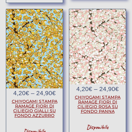
4,20
€
–
24,90
€
4,20
€
–
24,90
€
CHIYOGAMI STAMPA
CHIYOGAMI STAMPA
RAMAGE FIORI DI
RAMAGE FIORI DI
CILIEGIO ROSA SU
CILIEGIO GIALLI SU
FONDO PANNA
FONDO AZZURRO
Disponibile
Disponibile