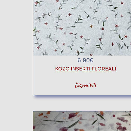
6,90
€
KOZO INSERTI FLOREALI
Disponibile