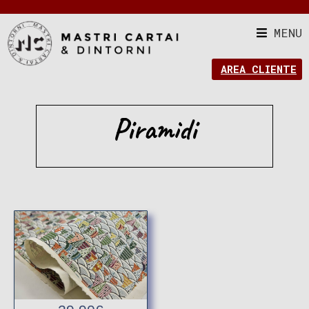
MENU
AREA CLIENTE
Piramidi