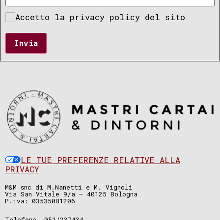
Accetto la privacy policy del sito
Invia
LE TUE PREFERENZE RELATIVE ALLA
PRIVACY
M&M snc di M.Nanetti e M. Vignoli
Via San Vitale 9/a – 40125 Bologna
P.iva: 03535081206
Telefono. 051/237434