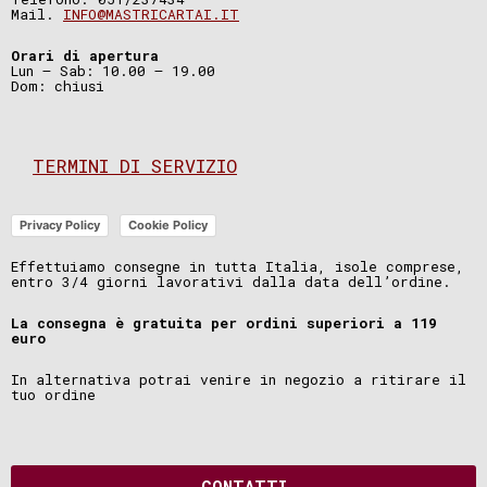
Mail.
INFO@MASTRICARTAI.IT
Orari di apertura
Lun – Sab: 10.00 – 19.00
Dom: chiusi
TERMINI DI SERVIZIO
Privacy Policy
Cookie Policy
Effettuiamo consegne in tutta Italia, isole comprese,
entro 3/4 giorni lavorativi dalla data dell’ordine.
La consegna è gratuita per ordini superiori a 119
euro
In alternativa potrai venire in negozio a ritirare il
tuo ordine
CONTATTI