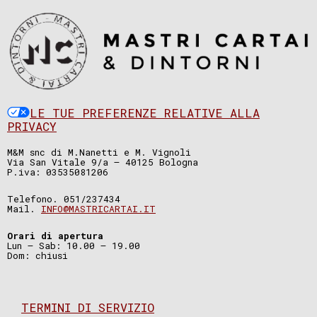
LE TUE PREFERENZE RELATIVE ALLA
PRIVACY
M&M snc di M.Nanetti e M. Vignoli
Via San Vitale 9/a – 40125 Bologna
P.iva: 03535081206
Telefono. 051/237434
Mail.
INFO@MASTRICARTAI.IT
Orari di apertura
Lun – Sab: 10.00 – 19.00
Dom: chiusi
TERMINI DI SERVIZIO