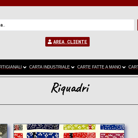
AREA CLIENTE
RTIGIANALI
CARTA INDUSTRIALE
CARTE FATTE A MANO
CAR
Riquadri