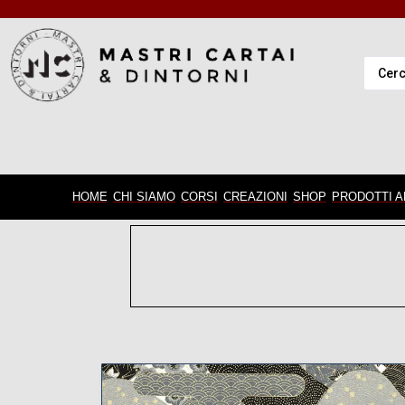
HOME
CHI SIAMO
CORSI
CREAZIONI
SHOP
PRODOTTI A