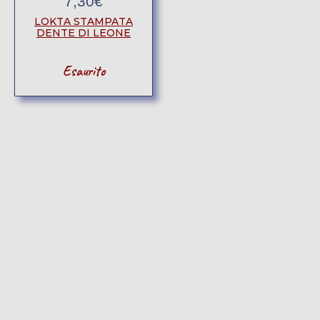
7,30
€
LOKTA STAMPATA
DENTE DI LEONE
Esaurito