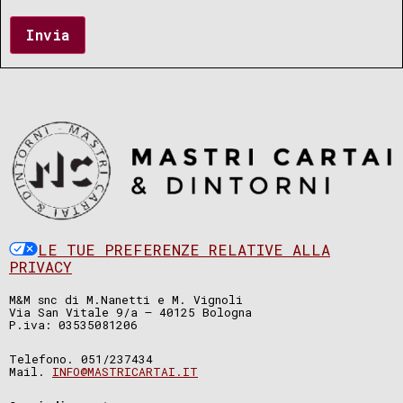
Invia
LE TUE PREFERENZE RELATIVE ALLA
PRIVACY
M&M snc di M.Nanetti e M. Vignoli
Via San Vitale 9/a – 40125 Bologna
P.iva: 03535081206
Telefono. 051/237434
Mail.
INFO@MASTRICARTAI.IT