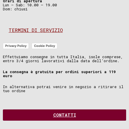
Orari di apertura
Lun – Sab: 10.00 – 19.00
Dom: chiusi
TERMINI DI SERVIZIO
Privacy Policy
Cookie Policy
Effettuiamo consegne in tutta Italia, isole comprese,
entro 3/4 giorni lavorativi dalla data dell’ordine.
La consegna è gratuita per ordini superiori a 119
euro
In alternativa potrai venire in negozio a ritirare il
tuo ordine
CONTATTI