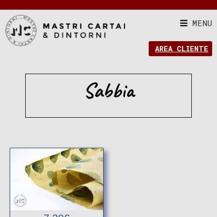
MENU
AREA CLIENTE
Sabbia