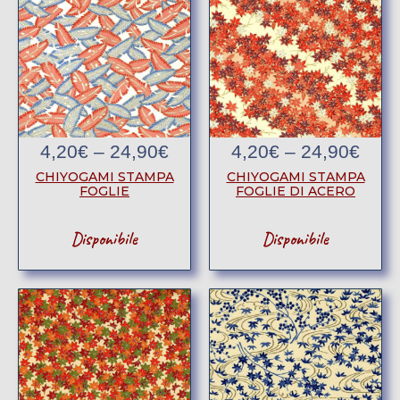
4,20
€
–
24,90
€
4,20
€
–
24,90
€
CHIYOGAMI STAMPA
CHIYOGAMI STAMPA
FOGLIE
FOGLIE DI ACERO
Disponibile
Disponibile