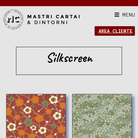
MENU
AREA CLIENTE
Silkscreen