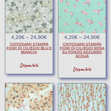
4,20
€
–
24,90
€
4,20
€
–
24,90
€
CHIYOGAMI STAMPA
CHIYOGAMI STAMPA
FIORI DI CILIEGIO BLU E
FIORI DI CILIEGIO ROSA
BIANCHI
SU FONDO AZZURRO
ACQUA
Disponibile
Disponibile