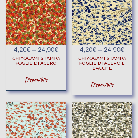
4,20
€
–
24,90
€
4,20
€
–
24,90
€
CHIYOGAMI STAMPA
CHIYOGAMI STAMPA
FOGLIE DI ACERO
FOGLIE DI ACERO E
BACCHE
Disponibile
Disponibile