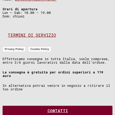
Orari di apertura
Lun – Sab: 10.00 – 19.00
Dom: chiusi
TERMINI DI SERVIZIO
Privacy Policy
Cookie Policy
Effettuiamo consegne in tutta Italia, isole comprese,
entro 3/4 giorni lavorativi dalla data dell’ordine.
La consegna è gratuita per ordini superiori a 119
euro
In alternativa potrai venire in negozio a ritirare il
tuo ordine
CONTATTI