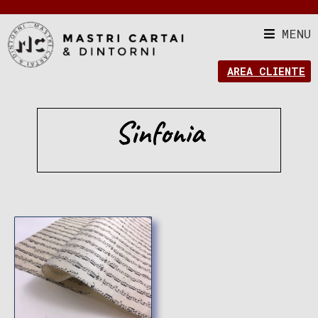
MENU
AREA CLIENTE
Sinfonia