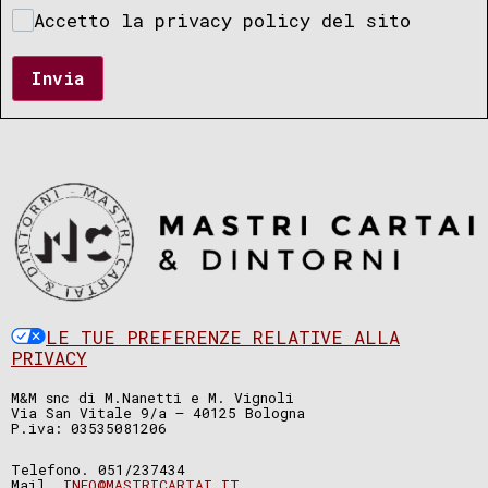
Accetto la privacy policy del sito
Invia
LE TUE PREFERENZE RELATIVE ALLA
PRIVACY
M&M snc di M.Nanetti e M. Vignoli
Via San Vitale 9/a – 40125 Bologna
P.iva: 03535081206
Telefono. 051/237434
Mail.
INFO@MASTRICARTAI.IT