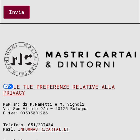
Invia
LE TUE PREFERENZE RELATIVE ALLA
PRIVACY
M&M snc di M.Nanetti e M. Vignoli
Via San Vitale 9/a – 40125 Bologna
P.iva: 03535081206
Telefono. 051/237434
Mail.
INFO@MASTRICARTAI.IT