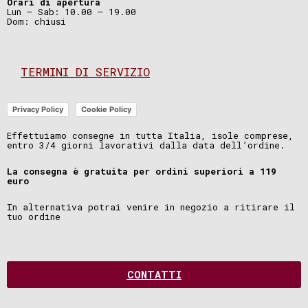
Orari di apertura
Lun – Sab: 10.00 – 19.00
Dom: chiusi
TERMINI DI SERVIZIO
Privacy Policy
Cookie Policy
Effettuiamo consegne in tutta Italia, isole comprese,
entro 3/4 giorni lavorativi dalla data dell’ordine.
La consegna è gratuita per ordini superiori a 119
euro
In alternativa potrai venire in negozio a ritirare il
tuo ordine
CONTATTI