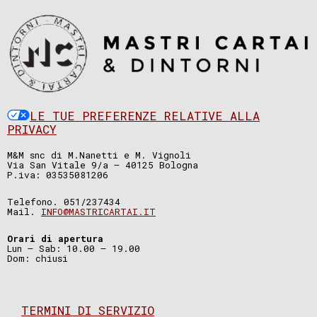
LE TUE PREFERENZE RELATIVE ALLA
PRIVACY
M&M snc di M.Nanetti e M. Vignoli
Via San Vitale 9/a – 40125 Bologna
P.iva: 03535081206
Telefono. 051/237434
Mail.
INFO@MASTRICARTAI.IT
Orari di apertura
Lun – Sab: 10.00 – 19.00
Dom: chiusi
TERMINI DI SERVIZIO