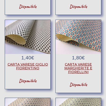
Disponibile
Disponibile
1,40
€
1,80
€
CARTA VARESE GIGLIO
CARTA VARESE
FIORENTINO
MARGHERITE E
FIORELLINI
Disponibile
Disponibile