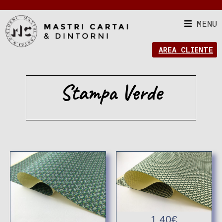
MENU
AREA CLIENTE
Stampa Verde
1,40
€