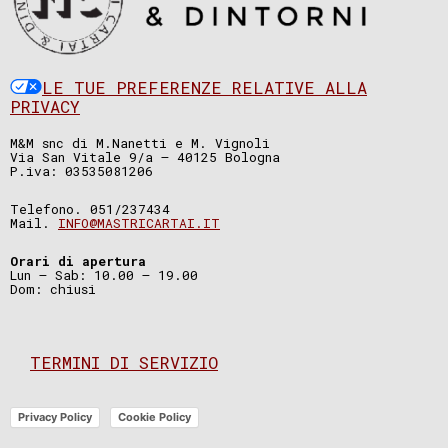
LE TUE PREFERENZE RELATIVE ALLA
PRIVACY
M&M snc di M.Nanetti e M. Vignoli
Via San Vitale 9/a – 40125 Bologna
P.iva: 03535081206
Telefono. 051/237434
Mail.
INFO@MASTRICARTAI.IT
Orari di apertura
Lun – Sab: 10.00 – 19.00
Dom: chiusi
TERMINI DI SERVIZIO
Privacy Policy
Cookie Policy