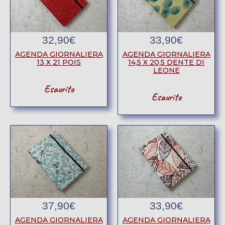
32,90
€
33,90
€
AGENDA GIORNALIERA
AGENDA GIORNALIERA
13 X 21 POIS
14,5 X 20,5 DENTE DI
LEONE
Esaurito
Esaurito
37,90
€
33,90
€
AGENDA GIORNALIERA
AGENDA GIORNALIERA