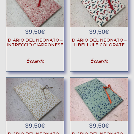
39,50
€
39,50
€
DIARIO DEL NEONATO –
DIARIO DEL NEONATO –
INTRECCIO GIAPPONESE
LIBELLULE COLORATE
Esaurito
Esaurito
39,50
€
39,50
€