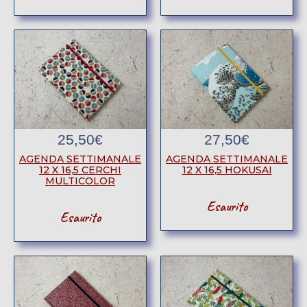
25,50
€
27,50
€
AGENDA SETTIMANALE
AGENDA SETTIMANALE
12 X 16,5 CERCHI
12 X 16,5 HOKUSAI
MULTICOLOR
Esaurito
Esaurito