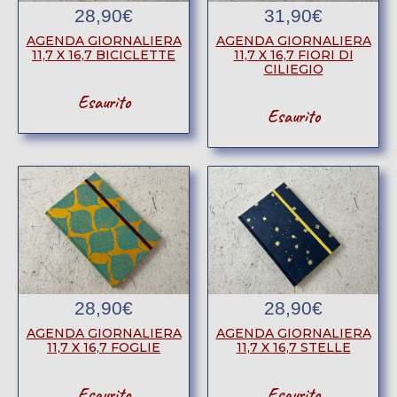
28,90
€
31,90
€
AGENDA GIORNALIERA
AGENDA GIORNALIERA
11,7 X 16,7 BICICLETTE
11,7 X 16,7 FIORI DI
CILIEGIO
Esaurito
Esaurito
28,90
€
28,90
€
AGENDA GIORNALIERA
AGENDA GIORNALIERA
11,7 X 16,7 FOGLIE
11,7 X 16,7 STELLE
Esaurito
Esaurito