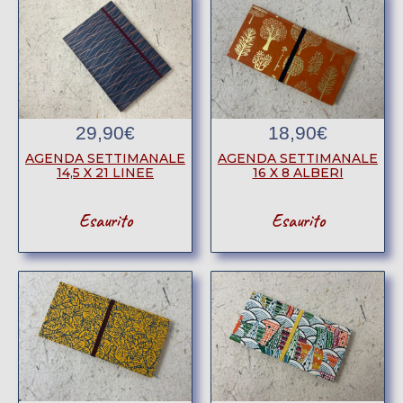
29,90
€
18,90
€
AGENDA SETTIMANALE
AGENDA SETTIMANALE
14,5 X 21 LINEE
16 X 8 ALBERI
Esaurito
Esaurito