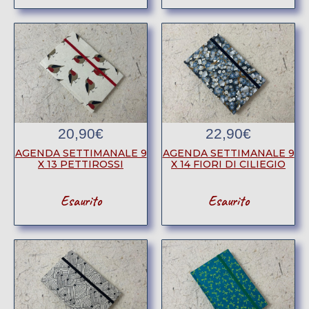
20,90
€
22,90
€
AGENDA SETTIMANALE 9
AGENDA SETTIMANALE 9
X 13 PETTIROSSI
X 14 FIORI DI CILIEGIO
Esaurito
Esaurito