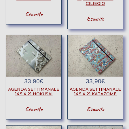
CILIEGIO
Esaurito
Esaurito
33,90
€
33,90
€
AGENDA SETTIMANALE
AGENDA SETTIMANALE
14,5 X 21 HOKUSAI
14,5 X 21 KATAZOME
Esaurito
Esaurito