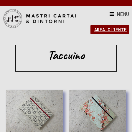
MENU
AREA CLIENTE
Taccuino