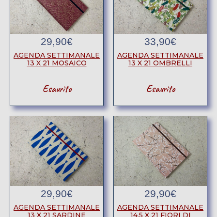
29,90
€
33,90
€
AGENDA SETTIMANALE
AGENDA SETTIMANALE
13 X 21 MOSAICO
13 X 21 OMBRELLI
Esaurito
Esaurito
29,90
€
29,90
€
AGENDA SETTIMANALE
AGENDA SETTIMANALE
13 X 21 SARDINE
14,5 X 21 FIORI DI