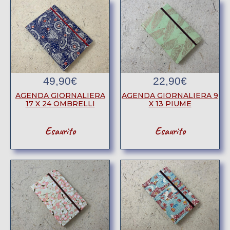
49,90
€
22,90
€
AGENDA GIORNALIERA
AGENDA GIORNALIERA 9
17 X 24 OMBRELLI
X 13 PIUME
Esaurito
Esaurito