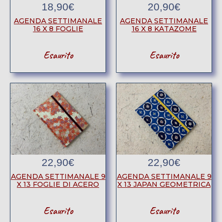
18,90
€
20,90
€
AGENDA SETTIMANALE
AGENDA SETTIMANALE
16 X 8 FOGLIE
16 X 8 KATAZOME
Esaurito
Esaurito
22,90
€
22,90
€
AGENDA SETTIMANALE 9
AGENDA SETTIMANALE 9
X 13 FOGLIE DI ACERO
X 13 JAPAN GEOMETRICA
Esaurito
Esaurito