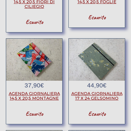
14,5 X 20,5 FIORI DI
14,5 X 20,5 FOGLIE
CILIEGIO
Esaurito
Esaurito
37,90
€
44,90
€
AGENDA GIORNALIERA
AGENDA GIORNALIERA
14,5 X 20,5 MONTAGNE
17 X 24 GELSOMINO
Esaurito
Esaurito