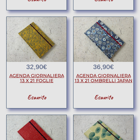
32,90
€
36,90
€
AGENDA GIORNALIERA
AGENDA GIORNALIERA
13 X 21 FOGLIE
13 X 21 OMBRELLI JAPAN
Esaurito
Esaurito