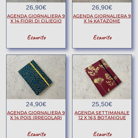
26,90
€
26,90
€
AGENDA GIORNALIERA 9
AGENDA GIORNALIERA 9
X 14 FIORI DI CILIEGIO
X 14 KATAZOME
Esaurito
Esaurito
24,90
€
25,50
€
AGENDA GIORNALIERA 9
AGENDA SETTIMANALE
X 14 POIS IRREGOLARI
12 X 16,5 BOTANIQUE
Esaurito
Esaurito