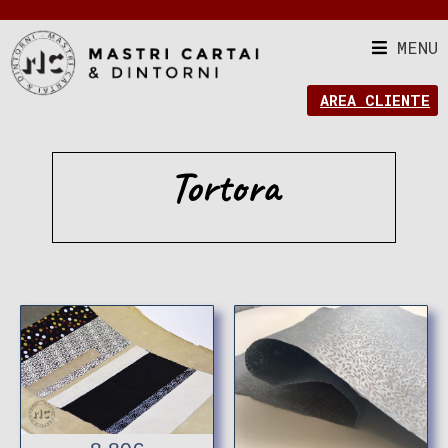
MENU
AREA CLIENTE
Tortora