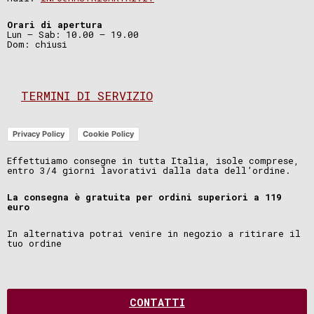
Orari di apertura
Lun – Sab: 10.00 – 19.00
Dom: chiusi
TERMINI DI SERVIZIO
Privacy Policy
Cookie Policy
Effettuiamo consegne in tutta Italia, isole comprese,
entro 3/4 giorni lavorativi dalla data dell’ordine.
La consegna è gratuita per ordini superiori a 119
euro
In alternativa potrai venire in negozio a ritirare il
tuo ordine
CONTATTI