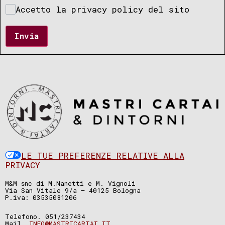
Accetto la privacy policy del sito
Invia
LE TUE PREFERENZE RELATIVE ALLA
PRIVACY
M&M snc di M.Nanetti e M. Vignoli
Via San Vitale 9/a – 40125 Bologna
P.iva: 03535081206
Telefono. 051/237434
Mail.
INFO@MASTRICARTAI.IT