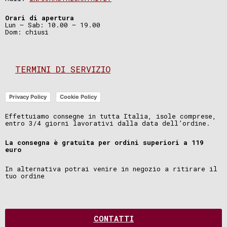
Orari di apertura
Lun – Sab: 10.00 – 19.00
Dom: chiusi
TERMINI DI SERVIZIO
Privacy Policy
Cookie Policy
Effettuiamo consegne in tutta Italia, isole comprese,
entro 3/4 giorni lavorativi dalla data dell’ordine.
La consegna è gratuita per ordini superiori a 119
euro
In alternativa potrai venire in negozio a ritirare il
tuo ordine
CONTATTI