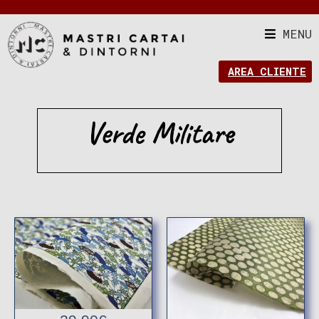
MENU
AREA CLIENTE
Verde Militare