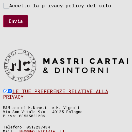
Accetto la privacy policy del sito
Invia
LE TUE PREFERENZE RELATIVE ALLA
PRIVACY
M&M snc di M.Nanetti e M. Vignoli
Via San Vitale 9/a – 40125 Bologna
P.iva: 03535081206
Telefono. 051/237434
Mail.
INFO@MASTRICARTAI.IT