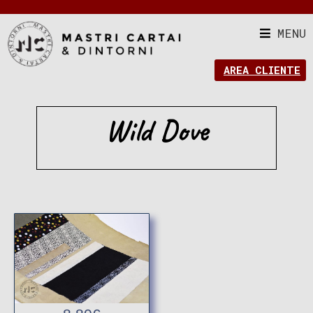
MENU
AREA CLIENTE
Wild Dove