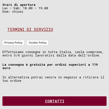
Orari di apertura
Lun – Sab: 10.00 – 19.00
Dom: chiusi
TERMINI DI SERVIZIO
Privacy Policy
Cookie Policy
Effettuiamo consegne in tutta Italia, isole comprese,
entro 3/4 giorni lavorativi dalla data dell’ordine.
La consegna è gratuita per ordini superiori a 119
euro
In alternativa potrai venire in negozio a ritirare il
tuo ordine
CONTATTI