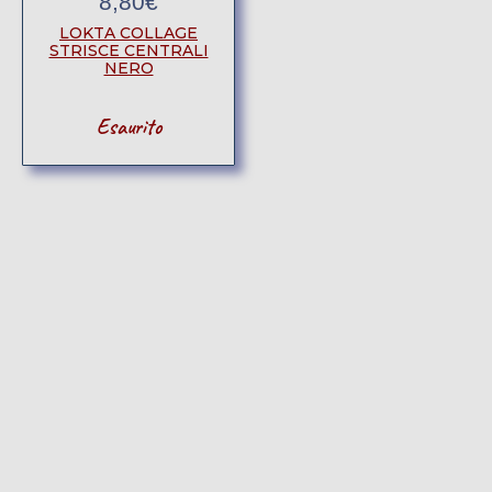
8,80
€
LOKTA COLLAGE
STRISCE CENTRALI
NERO
Esaurito