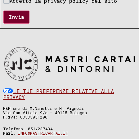
Accetto la privacy policy del sito
Invia
LE TUE PREFERENZE RELATIVE ALLA
PRIVACY
M&M snc di M.Nanetti e M. Vignoli
Via San Vitale 9/a – 40125 Bologna
P.iva: 03535081206
Telefono. 051/237434
Mail.
INFO@MASTRICARTAI.IT