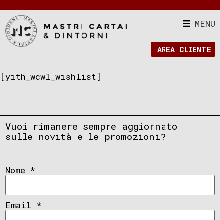
MENU
AREA CLIENTE
[yith_wcwl_wishlist]
Vuoi rimanere sempre aggiornato
sulle novità e le promozioni?
Nome
*
Email
*