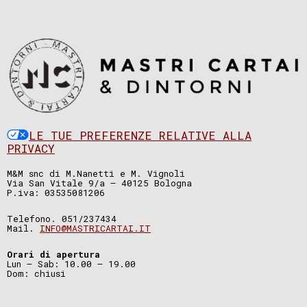
LE TUE PREFERENZE RELATIVE ALLA
PRIVACY
M&M snc di M.Nanetti e M. Vignoli
Via San Vitale 9/a – 40125 Bologna
P.iva: 03535081206
Telefono. 051/237434
Mail.
INFO@MASTRICARTAI.IT
Orari di apertura
Lun – Sab: 10.00 – 19.00
Dom: chiusi