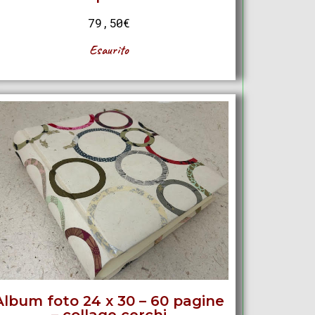
79,50
€
Esaurito
Album foto 24 x 30 – 60 pagine