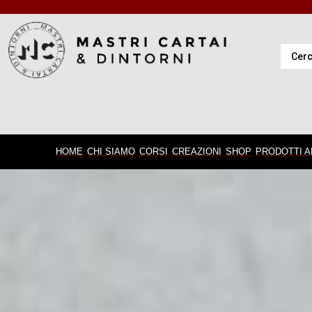
HOME
CHI SIAMO
CORSI
CREAZIONI
SHOP
PRODOTTI A