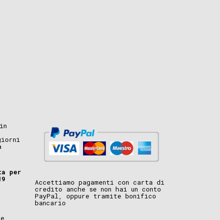
in
giorni
a
ta per
19
Accettiamo pagamenti con carta di
credito anche se non hai un conto
PayPal, oppure tramite bonifico
bancario
i
ne