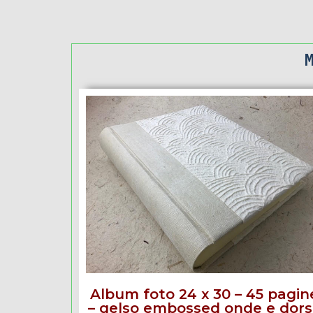
Album foto 24 x 30 – 45 pagin
– gelso embossed onde e dor