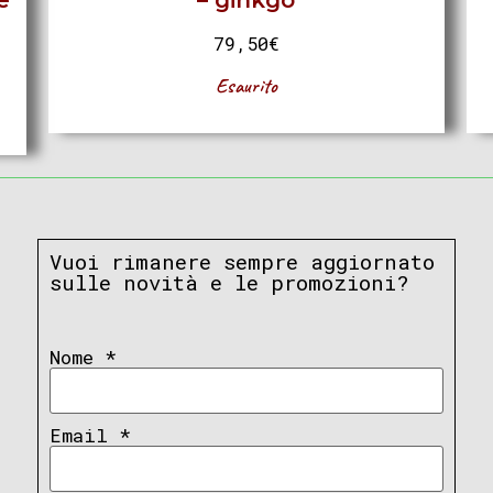
e
– ginkgo
79,50
€
Esaurito
Vuoi rimanere sempre aggiornato
sulle novità e le promozioni?
Nome
*
Email
*