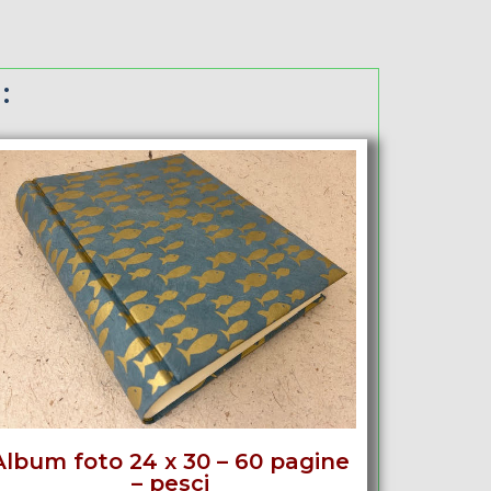
:
Album foto 24 x 30 – 60 pagine
– pesci