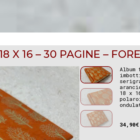
 X 16 – 30 PAGINE – FOR
Album 
imbott
serigr
aranci
18 x 1
polaro
ondula
34,90
€