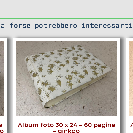
Ma forse potrebbero interessarti
e
Album foto 30 x 24 – 60 pagine
so
– ginkgo