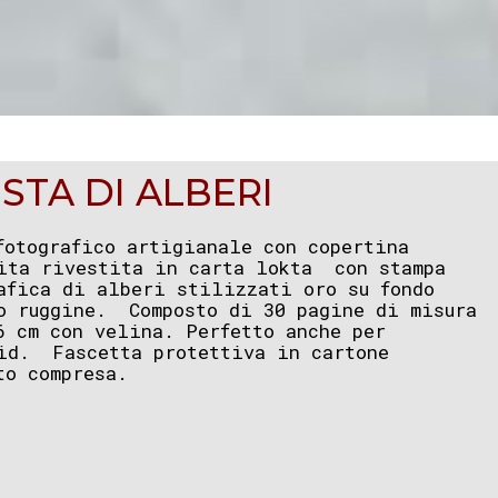
ESTA DI ALBERI
fotografico artigianale con copertina
ita rivestita in carta lokta con stampa
afica di alberi stilizzati oro su fondo
o ruggine. Composto di 30 pagine di misura
6 cm con velina. Perfetto anche per
id. Fascetta protettiva in cartone
to compresa.