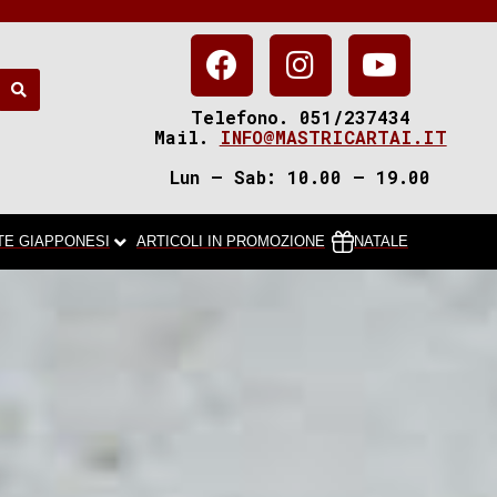
Telefono. 051/237434
Mail.
INFO@MASTRICARTAI.IT
Lun – Sab: 10.00 – 19.00
TE GIAPPONESI
ARTICOLI IN PROMOZIONE
NATALE