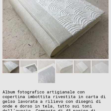
Album fotografico artigianale con
copertina imbottita rivestita in carta di
gelso lavorata a rilievo con disegni di
onde e dorso in tela, tutto sui toni
dell’avorio. Composto di 45 pagine di