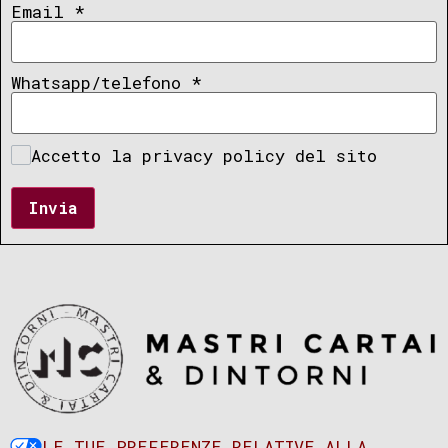
Email
*
Whatsapp/telefono
*
Accetto la privacy policy del sito
Invia
LE TUE PREFERENZE RELATIVE ALLA