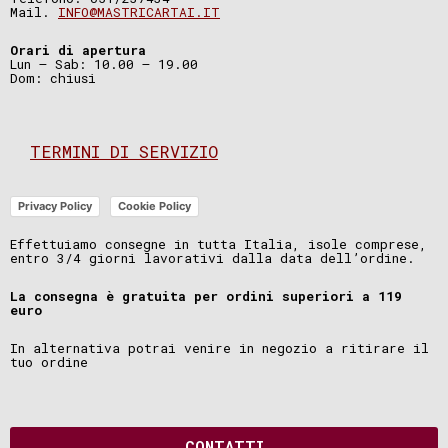
Mail.
INFO@MASTRICARTAI.IT
Orari di apertura
Lun – Sab: 10.00 – 19.00
Dom: chiusi
TERMINI DI SERVIZIO
Privacy Policy
Cookie Policy
Effettuiamo consegne in tutta Italia, isole comprese,
entro 3/4 giorni lavorativi dalla data dell’ordine.
La consegna è gratuita per ordini superiori a 119
euro
In alternativa potrai venire in negozio a ritirare il
tuo ordine
CONTATTI