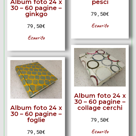
Album foto 24 x
pesci
30 – 60 pagine –
ginkgo
79,50
€
Esaurito
79,50
€
Esaurito
Album foto 24 x
30 – 60 pagine –
Album foto 24 x
collage cerchi
30 – 60 pagine –
foglie
79,50
€
Esaurito
79,50
€