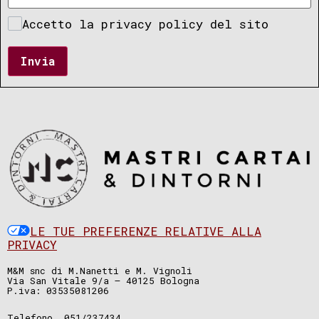
Accetto la privacy policy del sito
Invia
LE TUE PREFERENZE RELATIVE ALLA
PRIVACY
M&M snc di M.Nanetti e M. Vignoli
Via San Vitale 9/a – 40125 Bologna
P.iva: 03535081206
Telefono. 051/237434