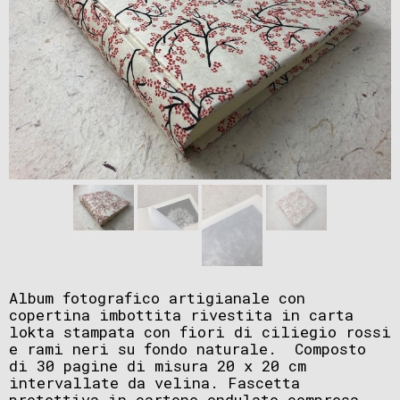
Album fotografico artigianale con
copertina imbottita rivestita in carta
lokta stampata con fiori di ciliegio rossi
e rami neri su fondo naturale. Composto
di 30 pagine di misura 20 x 20 cm
intervallate da velina. Fascetta
protettiva in cartone ondulato compresa.