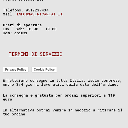
Telefono. 051/237434
Mail.
INFO@MASTRICARTAI.IT
Orari di apertura
Lun – Sab: 10.00 – 19.00
Dom: chiusi
TERMINI DI SERVIZIO
Privacy Policy
Cookie Policy
Effettuiamo consegne in tutta Italia, isole comprese,
entro 3/4 giorni lavorativi dalla data dell’ordine.
La consegna è gratuita per ordini superiori a 119
euro
In alternativa potrai venire in negozio a ritirare il
tuo ordine