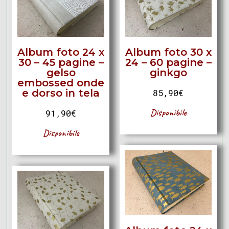
Album foto 24 x
Album foto 30 x
30 – 45 pagine –
24 – 60 pagine –
gelso
ginkgo
embossed onde
e dorso in tela
85,90
€
Disponibile
91,90
€
Disponibile