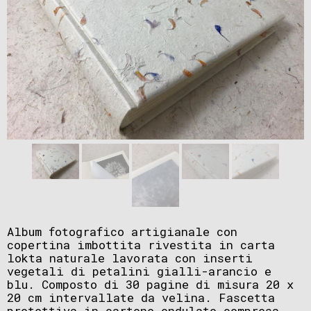
Album fotografico artigianale con
copertina imbottita rivestita in carta
lokta naturale lavorata con inserti
vegetali di petalini gialli-arancio e
blu. Composto di 30 pagine di misura 20 x
20 cm intervallate da velina. Fascetta
protettiva in cartone ondulato compresa.