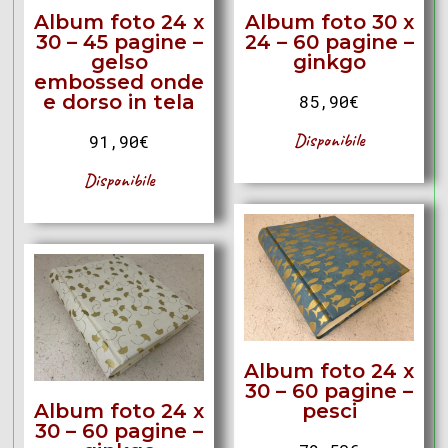
Album foto 24 x
Album foto 30 x
30 – 45 pagine –
24 – 60 pagine –
gelso
ginkgo
embossed onde
e dorso in tela
85,90
€
Disponibile
91,90
€
Disponibile
Album foto 24 x
30 – 60 pagine –
Album foto 24 x
pesci
30 – 60 pagine –