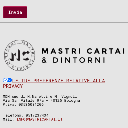
Invia
LE TUE PREFERENZE RELATIVE ALLA
PRIVACY
M&M snc di M.Nanetti e M. Vignoli
Via San Vitale 9/a – 40125 Bologna
P.iva: 03535081206
Telefono. 051/237434
Mail.
INFO@MASTRICARTAI.IT