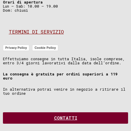
Orari di apertura
Lun – Sab: 10.00 – 19.00
Dom: chiusi
TERMINI DI SERVIZIO
Privacy Policy
Cookie Policy
Effettuiamo consegne in tutta Italia, isole comprese,
entro 3/4 giorni lavorativi dalla data dell’ordine.
La consegna è gratuita per ordini superiori a 119
euro
In alternativa potrai venire in negozio a ritirare il
tuo ordine
CONTATTI