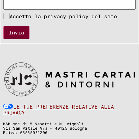
Accetto la privacy policy del sito
Invia
LE TUE PREFERENZE RELATIVE ALLA
PRIVACY
M&M snc di M.Nanetti e M. Vignoli
Via San Vitale 9/a – 40125 Bologna
P.iva: 03535081206