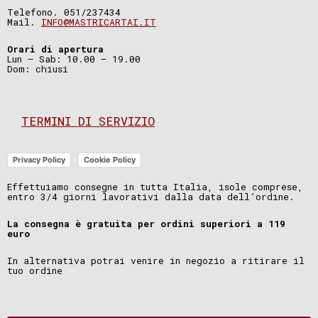
Telefono. 051/237434
Mail.
INFO@MASTRICARTAI.IT
Orari di apertura
Lun – Sab: 10.00 – 19.00
Dom: chiusi
TERMINI DI SERVIZIO
Privacy Policy
Cookie Policy
Effettuiamo consegne in tutta Italia, isole comprese,
entro 3/4 giorni lavorativi dalla data dell’ordine.
La consegna è gratuita per ordini superiori a 119
euro
In alternativa potrai venire in negozio a ritirare il
tuo ordine