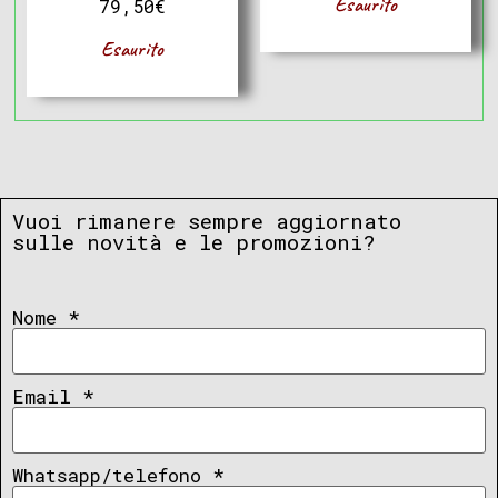
Esaurito
79,50
€
Esaurito
Vuoi rimanere sempre aggiornato
sulle novità e le promozioni?
Nome
*
Email
*
Whatsapp/telefono
*