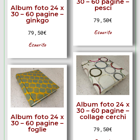
30 – 60 pagine –
Album foto 24 x
pesci
30 – 60 pagine –
ginkgo
79,50
€
Esaurito
79,50
€
Esaurito
Album foto 24 x
30 – 60 pagine –
Album foto 24 x
collage cerchi
30 – 60 pagine –
foglie
79,50
€