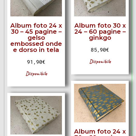
Album foto 24 x
Album foto 30 x
30 – 45 pagine –
24 – 60 pagine –
gelso
ginkgo
embossed onde
e dorso in tela
85,90
€
Disponibile
91,90
€
Disponibile
Album foto 24 x