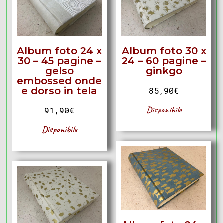
Album foto 24 x
Album foto 30 x
30 – 45 pagine –
24 – 60 pagine –
gelso
ginkgo
embossed onde
e dorso in tela
85,90
€
Disponibile
91,90
€
Disponibile