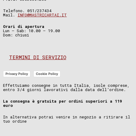
Telefono. 051/237434
Mail.
INFO@MASTRICARTAI.IT
Orari di apertura
Lun – Sab: 10.00 – 19.00
Dom: chiusi
TERMINI DI SERVIZIO
Privacy Policy
Cookie Policy
Effettuiamo consegne in tutta Italia, isole comprese,
entro 3/4 giorni lavorativi dalla data dell’ordine.
La consegna è gratuita per ordini superiori a 119
euro
In alternativa potrai venire in negozio a ritirare il
tuo ordine