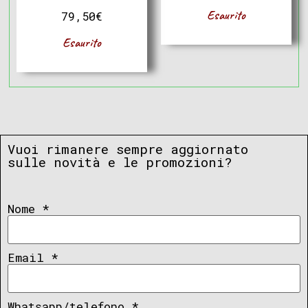
Esaurito
79,50
€
Esaurito
Vuoi rimanere sempre aggiornato
sulle novità e le promozioni?
Nome
*
Email
*
Whatsapp/telefono
*