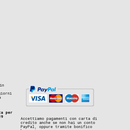
in
giorni
a
ta per
19
Accettiamo pagamenti con carta di
credito anche se non hai un conto
PayPal, oppure tramite bonifico