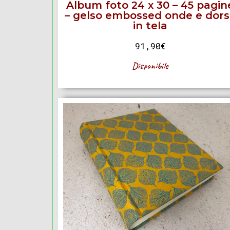
Album foto 24 x 30 – 45 pagin
– gelso embossed onde e dor
in tela
91,90
€
Disponibile