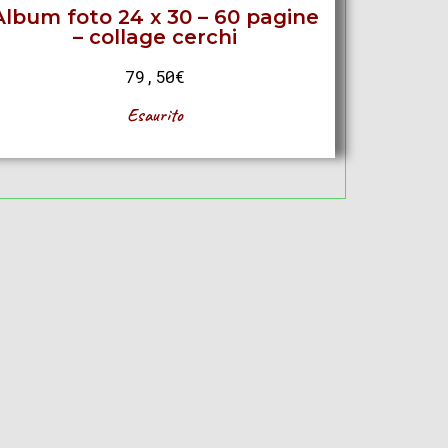
Album foto 24 x 30 – 60 pagine
– collage cerchi
79,50
€
Esaurito