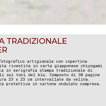
PA TRADIZIONALE
ER
fotografico artigianale con copertina
ita rivestita in carta giapponese chiyogami
ta in serigrafia stampa tradizionale di
li sui toni del blu. Composto di 30 pagine
ura 23 x 23 cm intervallate da velina.
ta protettiva in cartone ondulato compresa.