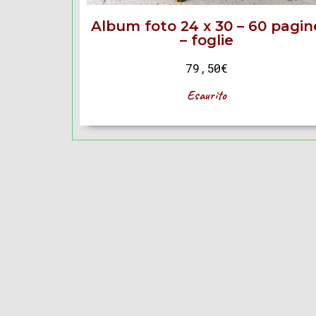
Album foto 24 x 30 – 60 pagin
– foglie
79,50
€
Esaurito