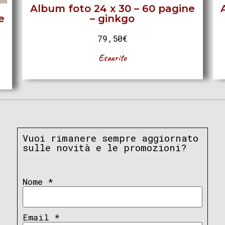
Album foto 24 x 30 – 60 pagine
e
– ginkgo
79,50
€
Esaurito
Vuoi rimanere sempre aggiornato
sulle novità e le promozioni?
Nome
*
Email
*