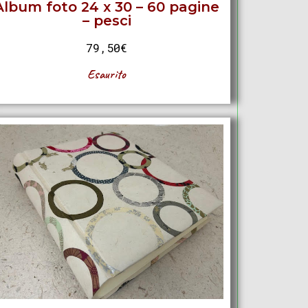
Album foto 24 x 30 – 60 pagine
– pesci
79,50
€
Esaurito