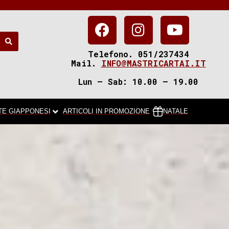
Telefono. 051/237434
Mail.
INFO@MASTRICARTAI.IT
Lun – Sab: 10.00 – 19.00
TE GIAPPONESI
ARTICOLI IN PROMOZIONE
NATALE