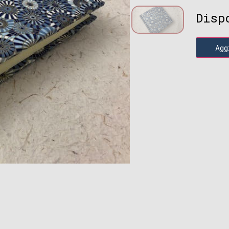
Disp
Agg