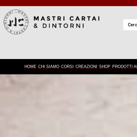
HOME
CHI SIAMO
CORSI
CREAZIONI
SHOP
PRODOTTI A