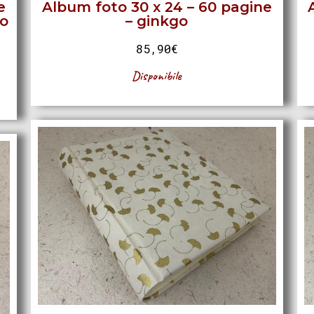
e
Album foto 30 x 24 – 60 pagine
so
– ginkgo
85,90
€
Disponibile