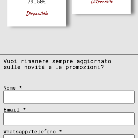
Disponibile
79,50
€
Disponibile
Vuoi rimanere sempre aggiornato
sulle novità e le promozioni?
Nome
*
Email
*
Whatsapp/telefono
*