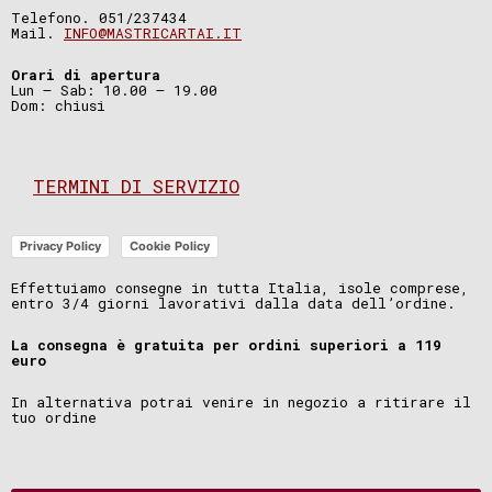
Telefono. 051/237434
Mail.
INFO@MASTRICARTAI.IT
Orari di apertura
Lun – Sab: 10.00 – 19.00
Dom: chiusi
TERMINI DI SERVIZIO
Privacy Policy
Cookie Policy
Effettuiamo consegne in tutta Italia, isole comprese,
entro 3/4 giorni lavorativi dalla data dell’ordine.
La consegna è gratuita per ordini superiori a 119
euro
In alternativa potrai venire in negozio a ritirare il
tuo ordine