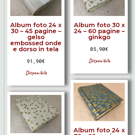
Album foto 24 x
Album foto 30 x
30 – 45 pagine –
24 – 60 pagine –
gelso
ginkgo
embossed onde
e dorso in tela
85,90
€
Disponibile
91,90
€
Disponibile
Album foto 24 x