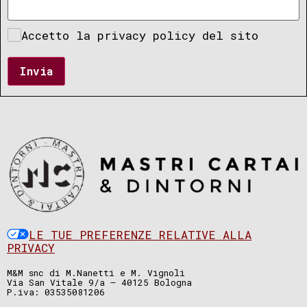
Accetto la privacy policy del sito
Invia
LE TUE PREFERENZE RELATIVE ALLA
PRIVACY
M&M snc di M.Nanetti e M. Vignoli
Via San Vitale 9/a – 40125 Bologna
P.iva: 03535081206