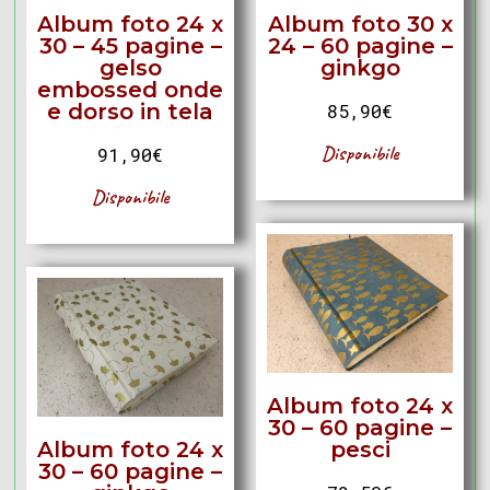
Album foto 24 x
Album foto 30 x
30 – 45 pagine –
24 – 60 pagine –
gelso
ginkgo
embossed onde
e dorso in tela
85,90
€
Disponibile
91,90
€
Disponibile
Album foto 24 x
30 – 60 pagine –
Album foto 24 x
pesci
30 – 60 pagine –