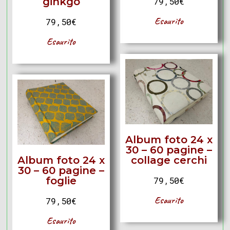
ginkgo
79,50
€
Esaurito
79,50
€
Esaurito
Album foto 24 x
30 – 60 pagine –
Album foto 24 x
collage cerchi
30 – 60 pagine –
foglie
79,50
€
Esaurito
79,50
€
Esaurito