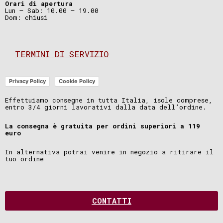
Orari di apertura
Lun – Sab: 10.00 – 19.00
Dom: chiusi
TERMINI DI SERVIZIO
Privacy Policy
Cookie Policy
Effettuiamo consegne in tutta Italia, isole comprese,
entro 3/4 giorni lavorativi dalla data dell’ordine.
La consegna è gratuita per ordini superiori a 119
euro
In alternativa potrai venire in negozio a ritirare il
tuo ordine
CONTATTI