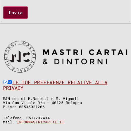
Invia
LE TUE PREFERENZE RELATIVE ALLA
PRIVACY
M&M snc di M.Nanetti e M. Vignoli
Via San Vitale 9/a – 40125 Bologna
P.iva: 03535081206
Telefono. 051/237434
Mail.
INFO@MASTRICARTAI.IT