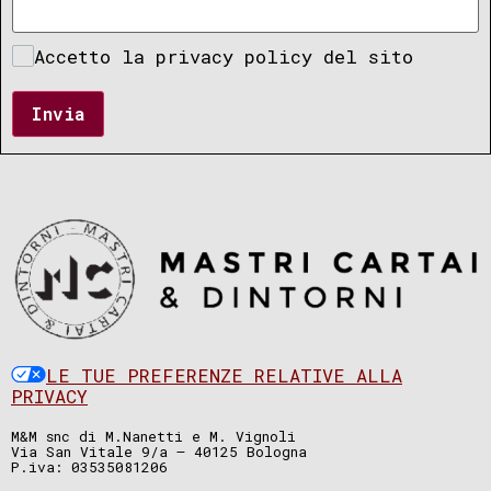
Accetto la privacy policy del sito
Invia
LE TUE PREFERENZE RELATIVE ALLA
PRIVACY
M&M snc di M.Nanetti e M. Vignoli
Via San Vitale 9/a – 40125 Bologna
P.iva: 03535081206