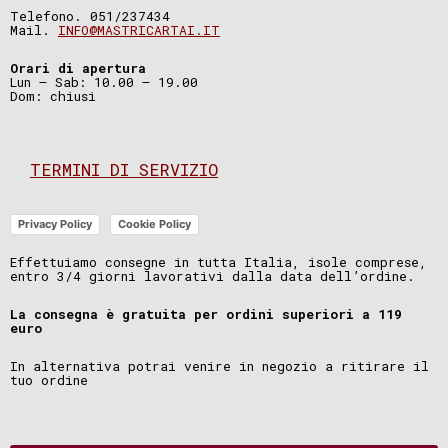
Telefono. 051/237434
Mail.
INFO@MASTRICARTAI.IT
Orari di apertura
Lun – Sab: 10.00 – 19.00
Dom: chiusi
TERMINI DI SERVIZIO
Privacy Policy
Cookie Policy
Effettuiamo consegne in tutta Italia, isole comprese,
entro 3/4 giorni lavorativi dalla data dell’ordine.
La consegna è gratuita per ordini superiori a 119
euro
In alternativa potrai venire in negozio a ritirare il
tuo ordine