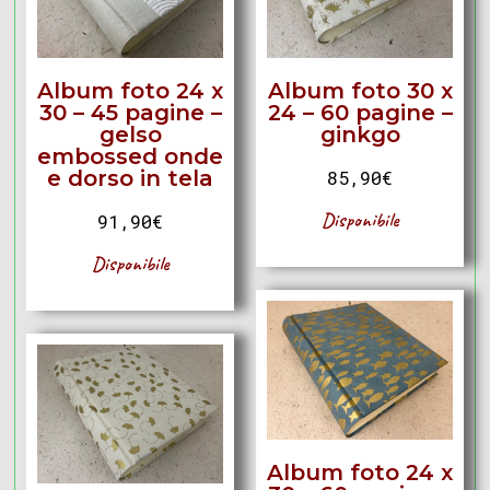
Album foto 24 x
Album foto 30 x
30 – 45 pagine –
24 – 60 pagine –
gelso
ginkgo
embossed onde
e dorso in tela
85,90
€
Disponibile
91,90
€
Disponibile
Album foto 24 x