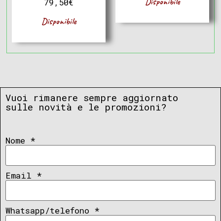
Disponibile
79,50
€
Disponibile
Vuoi rimanere sempre aggiornato
sulle novità e le promozioni?
Nome
*
Email
*
Whatsapp/telefono
*