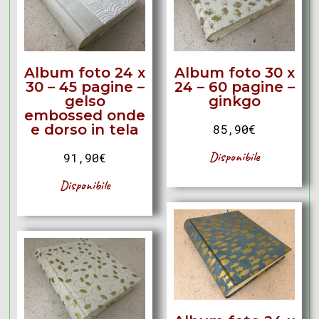
Album foto 24 x
Album foto 30 x
30 – 45 pagine –
24 – 60 pagine –
gelso
ginkgo
embossed onde
e dorso in tela
85,90
€
Disponibile
91,90
€
Disponibile