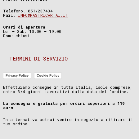
Telefono. 051/237434
Mail.
INFO@MASTRICARTAI.IT
Orari di apertura
Lun – Sab: 10.00 – 19.00
Dom: chiusi
TERMINI DI SERVIZIO
Privacy Policy
Cookie Policy
Effettuiamo consegne in tutta Italia, isole comprese,
entro 3/4 giorni lavorativi dalla data dell’ordine.
La consegna è gratuita per ordini superiori a 119
euro
In alternativa potrai venire in negozio a ritirare il
tuo ordine