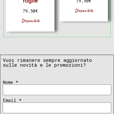
foglie
79,50
€
Disponibile
79,50
€
Disponibile
Vuoi rimanere sempre aggiornato
sulle novità e le promozioni?
Nome
*
Email
*