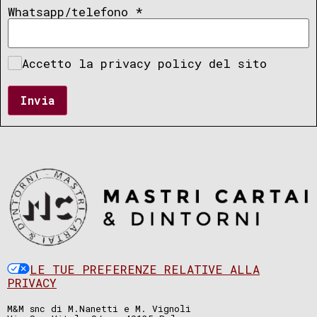
Whatsapp/telefono
*
Accetto la privacy policy del sito
Invia
LE TUE PREFERENZE RELATIVE ALLA
PRIVACY
M&M snc di M.Nanetti e M. Vignoli