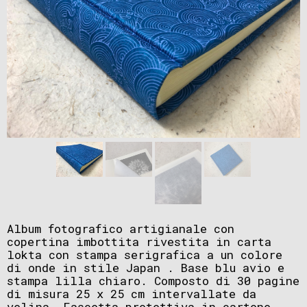
Album fotografico artigianale con
copertina imbottita rivestita in carta
lokta con stampa serigrafica a un colore
di onde in stile Japan . Base blu avio e
stampa lilla chiaro. Composto di 30 pagine
di misura 25 x 25 cm intervallate da
velina. Fascetta protettiva in cartone