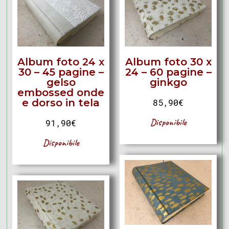
Album foto 24 x
Album foto 30 x
30 – 45 pagine –
24 – 60 pagine –
gelso
ginkgo
embossed onde
e dorso in tela
85,90
€
Disponibile
91,90
€
Disponibile