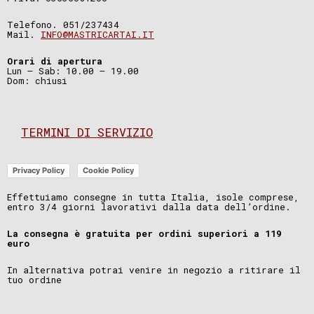
Telefono. 051/237434
Mail.
INFO@MASTRICARTAI.IT
Orari di apertura
Lun – Sab: 10.00 – 19.00
Dom: chiusi
TERMINI DI SERVIZIO
Privacy Policy
Cookie Policy
Effettuiamo consegne in tutta Italia, isole comprese,
entro 3/4 giorni lavorativi dalla data dell’ordine.
La consegna è gratuita per ordini superiori a 119
euro
In alternativa potrai venire in negozio a ritirare il
tuo ordine