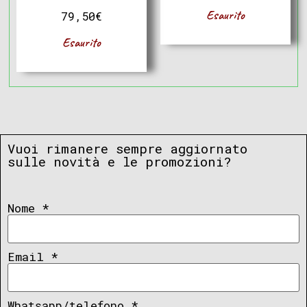
Esaurito
79,50
€
Esaurito
Vuoi rimanere sempre aggiornato
sulle novità e le promozioni?
Nome
*
Email
*
Whatsapp/telefono
*