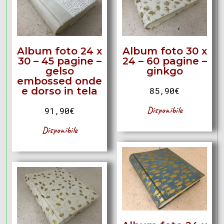
Album foto 24 x
Album foto 30 x
30 – 45 pagine –
24 – 60 pagine –
gelso
ginkgo
embossed onde
e dorso in tela
85,90
€
Disponibile
91,90
€
Disponibile